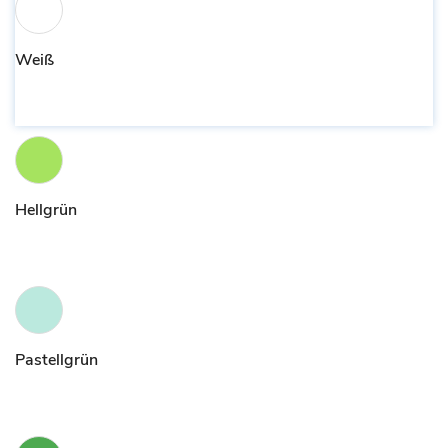
Weiß
Hellgrün
Pastellgrün