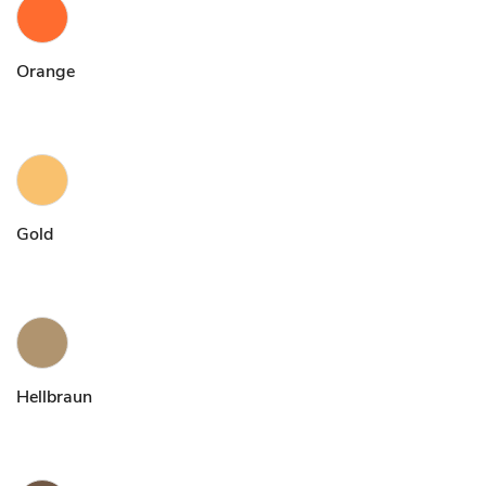
Orange
Gold
Hellbraun