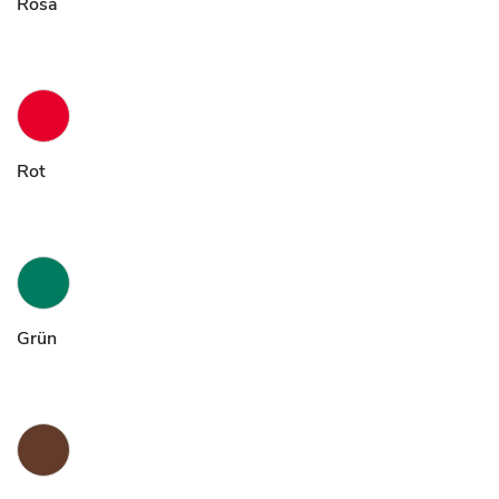
Rosa
Rot
Grün