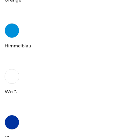
Orange
Himmelblau
Weiß