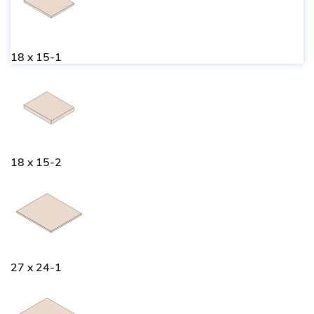
18 x 15-1
18 x 15-2
27 x 24-1