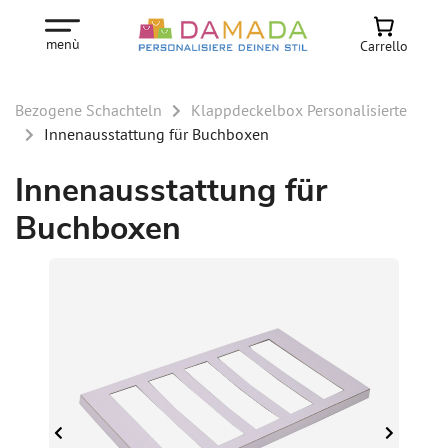
menù
Carrello
Bezogene Schachteln
Klappdeckelbox Personalisierte
Innenausstattung für Buchboxen
Innenausstattung für
Buchboxen