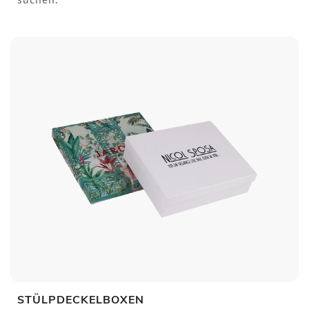
suchen.
STÜLPDECKELBOXEN