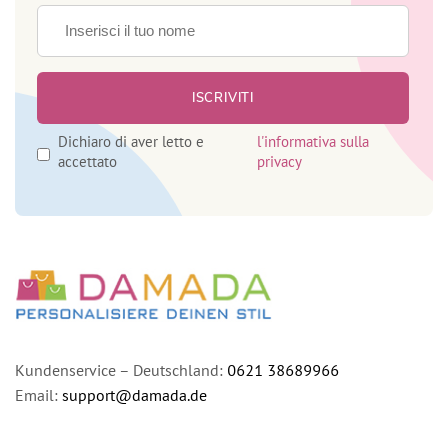
Dichiaro di aver letto e
l'informativa sulla
accettato
privacy
Kundenservice – Deutschland:
0621 38689966
Email:
support@damada.de