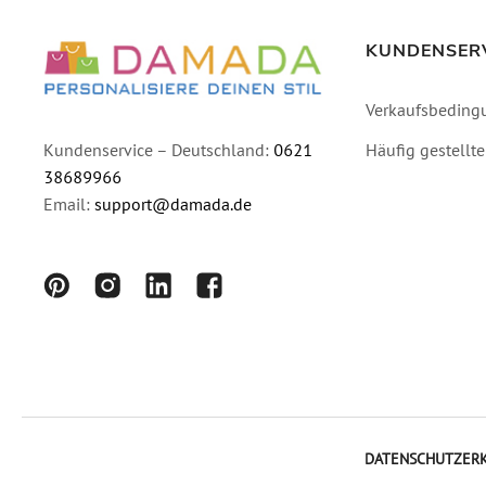
KUNDENSER
Verkaufsbeding
Häufig gestellt
Kundenservice – Deutschland:
0621
38689966
Email:
support@damada.de
DATENSCHUTZER