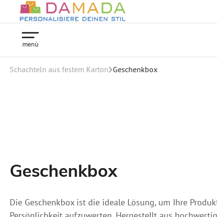
menù
Schachteln aus festem Karton
Geschenkbox
Geschenkbox
Die Geschenkbox ist die ideale Lösung, um Ihre Produkt
 M
Persönlichkeit aufzuwerten. Hergestellt aus hochwert