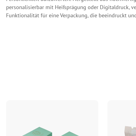
personalisierbar mit Heißprägung oder Digitaldruck, ve
Funktionalität für eine Verpackung, die beeindruckt und