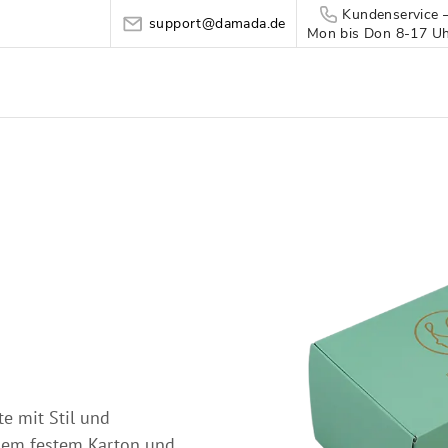
Kundenservice 
support@damada.de
Mon bis Don 8-17 Uhr
e mit Stil und
igem festem Karton und