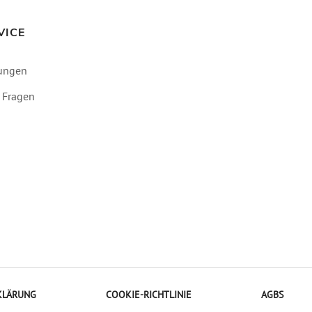
VICE
ungen
e Fragen
KLÄRUNG
COOKIE-RICHTLINIE
AGBS