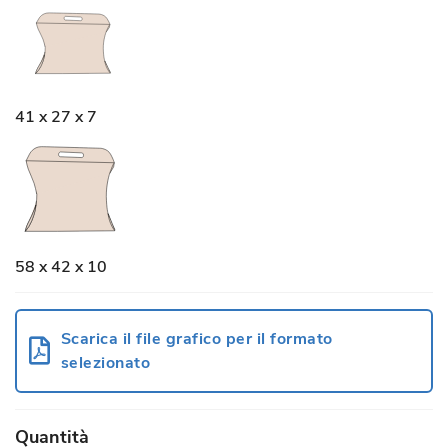
41 x 27 x 7
58 x 42 x 10
Scarica il file grafico per il formato
selezionato
Quantità