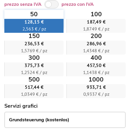
prezzo senza IVA
prezzo con IVA
50
100
128,15 €
187,49 €
2,563 € / pz
1,8749 € / pz
150
200
236,53 €
286,96 €
1,5769 € / pz
1,4348 € / pz
300
400
375,73 €
457,50 €
1,2524 € / pz
1,1438 € / pz
500
1000
517,44 €
933,71 €
1,0349 € / pz
0,9337 € / pz
Servizi grafici
Grundsteuerung (kostenlos)