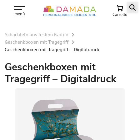
menù
Carrello
Schachteln aus festem Karton
Geschenkboxen mit Tragegriff
Geschenkboxen mit Tragegriff – Digitaldruck
Geschenkboxen mit
Tragegriff – Digitaldruck