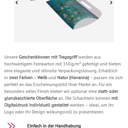
Unsere
Geschenkboxen mit Tragegriff
werden aus
hochwertigem Feinkarton mit 350 g/m² gefertigt und bieten
eine elegante und stilvolle Verpackungslösung. Erhältlich
in
zwei Farben
–
Weiß
und
Natur (Havanna)
– passen sie sich
perfekt an das Erscheinungsbild Ihrer Marke an. Für ein
besonders edles Finish bieten wir optional eine
matt- oder
glanzkaschierte Oberfläche
an. Die Schachteln können
mit
Digitaldruck individuell gestaltet
werden – ideal, um Ihr
Logo oder Ihr Design wirkungsvoll zu präsentieren.
Einfach in der Handhabung