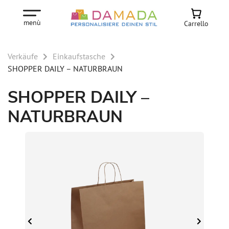
menù
Carrello
Verkäufe
Einkaufstasche
SHOPPER DAILY – NATURBRAUN
SHOPPER DAILY –
NATURBRAUN
 M