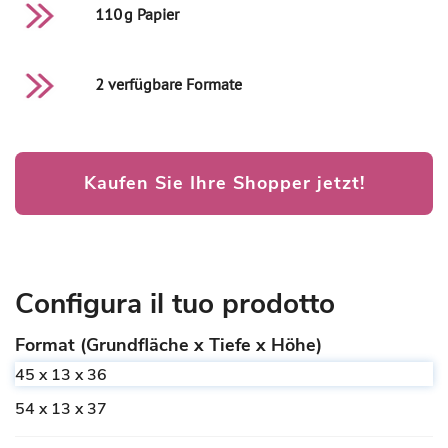
110 g Papier
2 verfügbare Formate
Kaufen Sie Ihre Shopper jetzt!
Configura il tuo prodotto
Format (Grundfläche x Tiefe x Höhe)
45 x 13 x 36
54 x 13 x 37