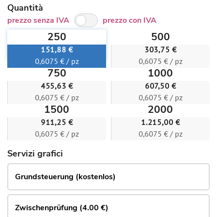
Quantità
prezzo senza IVA
prezzo con IVA
250
500
151,88 €
303,75 €
0,6075 € / pz
0,6075 € / pz
750
1000
455,63 €
607,50 €
0,6075 € / pz
0,6075 € / pz
1500
2000
911,25 €
1.215,00 €
0,6075 € / pz
0,6075 € / pz
Servizi grafici
Grundsteuerung (kostenlos)
Zwischenprüfung (4.00 €)