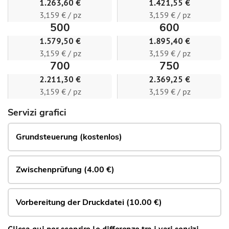
1.263,60 €
1.421,55 €
3,159 € / pz
3,159 € / pz
500
600
1.579,50 €
1.895,40 €
3,159 € / pz
3,159 € / pz
700
750
2.211,30 €
2.369,25 €
3,159 € / pz
3,159 € / pz
Servizi grafici
Grundsteuerung (kostenlos)
Zwischenprüfung (4.00 €)
Vorbereitung der Druckdatei (10.00 €)