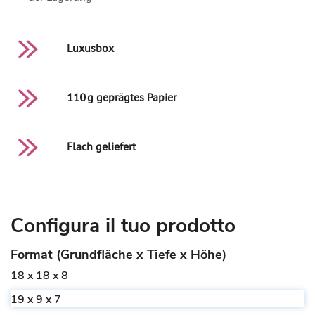
Luxusbox
110 g geprägtes Papier
Flach geliefert
Configura il tuo prodotto
Format (Grundfläche x Tiefe x Höhe)
18 x 18 x 8
19 x 9 x 7