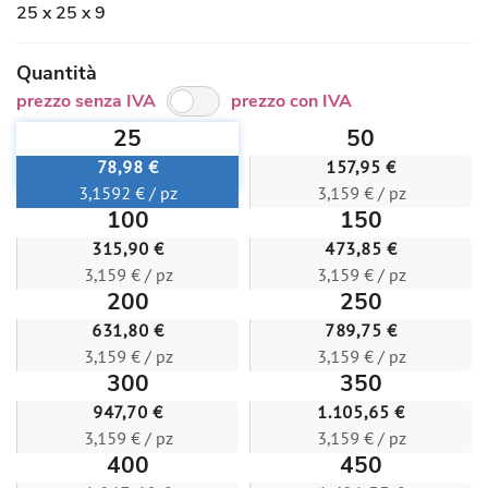
25 x 25 x 9
Quantità
prezzo senza IVA
prezzo con IVA
25
50
78,98 €
157,95 €
3,1592 € / pz
3,159 € / pz
100
150
315,90 €
473,85 €
3,159 € / pz
3,159 € / pz
200
250
631,80 €
789,75 €
3,159 € / pz
3,159 € / pz
300
350
947,70 €
1.105,65 €
3,159 € / pz
3,159 € / pz
400
450