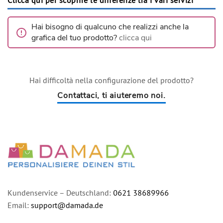
Clicca qui per scoprire le differenze tra i vari servizi
Hai bisogno di qualcuno che realizzi anche la
grafica del tuo prodotto?
clicca qui
Hai difficoltà nella configurazione del prodotto?
Contattaci, ti aiuteremo noi.
Kundenservice – Deutschland:
0621 38689966
Email:
support@damada.de