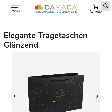
menù
Carrello
Elegante Tragetaschen
Glänzend