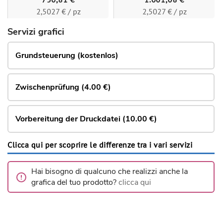
750,81 €
1.001,08 €
2,5027 € / pz
2,5027 € / pz
Servizi grafici
Grundsteuerung (kostenlos)
Zwischenprüfung (4.00 €)
Vorbereitung der Druckdatei (10.00 €)
Clicca qui per scoprire le differenze tra i vari servizi
Hai bisogno di qualcuno che realizzi anche la
grafica del tuo prodotto?
clicca qui