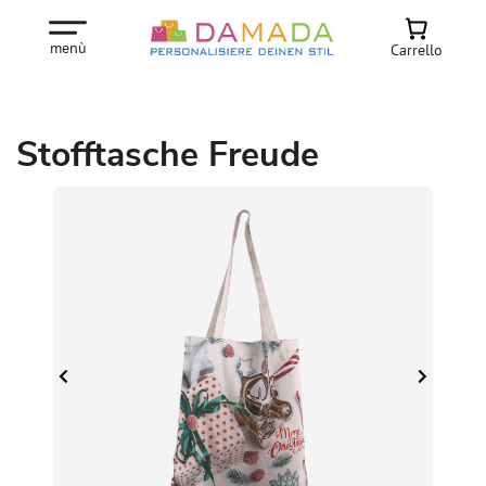
menù
Carrello
Stofftasche Freude