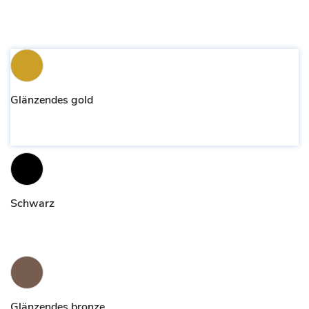
Glänzendes gold
Schwarz
Glänzendes bronze