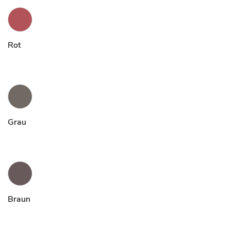
Rot
Grau
Braun