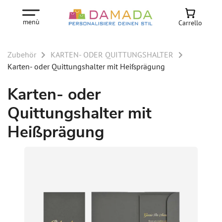
menù
Carrello
Zubehör
KARTEN- ODER QUITTUNGSHALTER
Karten- oder Quittungshalter mit Heißprägung
Karten- oder
Quittungshalter mit
Heißprägung