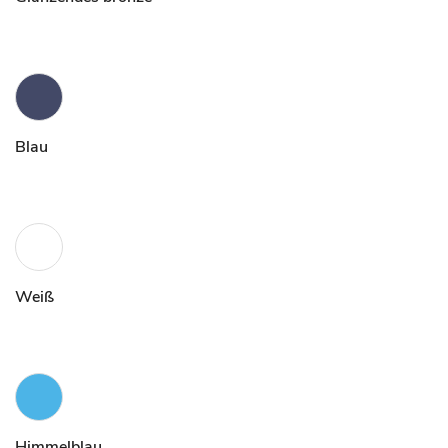
Blau
Weiß
Himmelblau