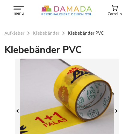
menù
Carrello
Aufkleber
Klebebänder
Klebebänder PVC
Klebebänder PVC
 M