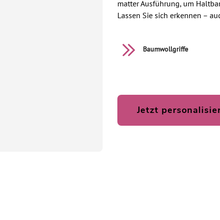
matter Ausführung, um Haltbar
Lassen Sie sich erkennen – au
Baumwollgriffe
Jetzt personalisie