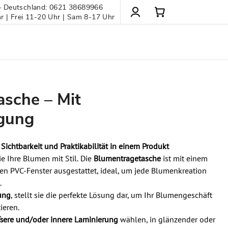
– Deutschland: 0621 38689966
 | Frei 11-20 Uhr | Sam 8-17 Uhr
sche – Mit
ägung
 Sichtbarkeit und Praktikabilität in einem Produkt
e Ihre Blumen mit Stil. Die
Blumentragetasche
ist mit einem
en PVC-Fenster ausgestattet, ideal, um jede Blumenkreation
.
ung
, stellt sie die perfekte Lösung dar, um Ihr Blumengeschäft
ieren.
ßere und/oder innere Laminierung
wählen, in glänzender oder