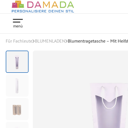
menù
Fūr Fachleute
BLUMENLADEN
Blumentragetasche – Mit Heiß