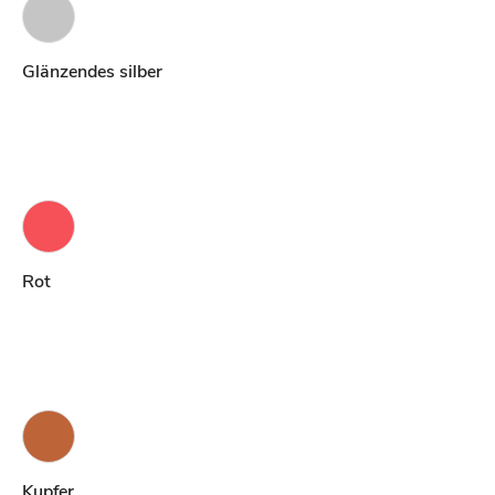
Glänzendes silber
Rot
Kupfer