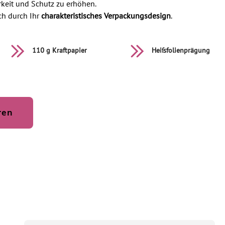
keit und Schutz zu erhöhen.
ch durch Ihr
charakteristisches Verpackungsdesign
.
110 g Kraftpapier
Heißfolienprägung
ren