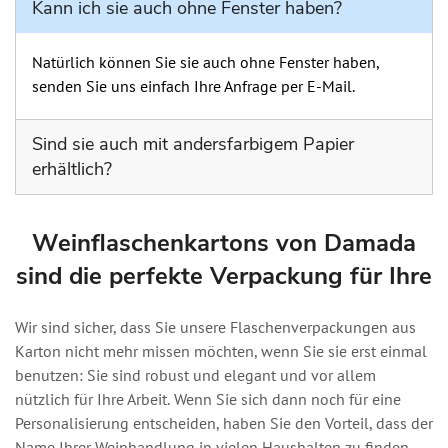
Kann ich sie auch ohne Fenster haben?
Natürlich können Sie sie auch ohne Fenster haben,
senden Sie uns einfach Ihre Anfrage per E-Mail.
Sind sie auch mit andersfarbigem Papier
erhältlich?
Die Weinkiste ist nur in den Farben weiß und havanna
erhältlich.
Weinflaschenkartons von Damada
sind die perfekte Verpackung für Ihre
Wir sind sicher, dass Sie unsere Flaschenverpackungen aus
Karton nicht mehr missen möchten, wenn Sie sie erst einmal
benutzen: Sie sind robust und elegant und vor allem
nützlich für Ihre Arbeit. Wenn Sie sich dann noch für eine
Personalisierung entscheiden, haben Sie den Vorteil, dass der