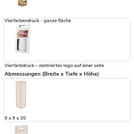
Vierfarbendruck - ganze fläche
Vierfarbdruck – zentriertes logo auf einer seite
Abmessungen (Breite x Tiefe x Höhe)
9 x 9 x 35