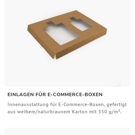
EINLAGEN FÜR E-COMMERCE-BOXEN
Innenausstattung für E-Commerce-Boxen, gefertigt
aus weißem/naturbraunem Karton mit 550 g/m².