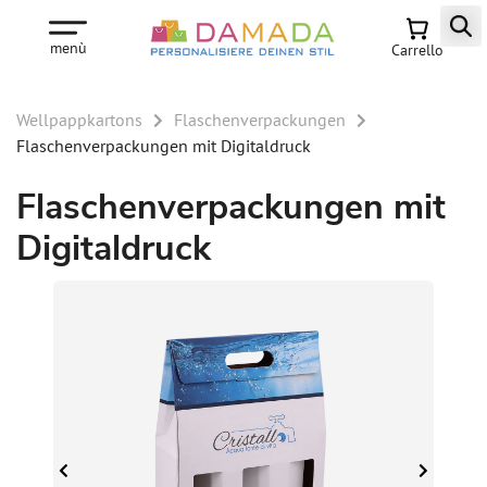
menù
Carrello
Wellpappkartons
Flaschenverpackungen
Flaschenverpackungen mit Digitaldruck
Flaschenverpackungen mit
Digitaldruck