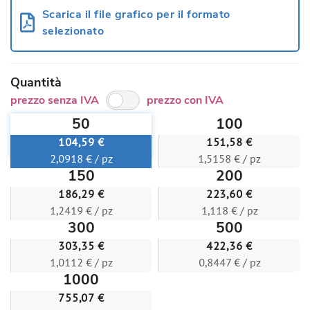
Scarica il file grafico per il formato
selezionato
Quantità
prezzo senza IVA
prezzo con IVA
50
100
104,59 €
151,58 €
2,0918 € / pz
1,5158 € / pz
150
200
186,29 €
223,60 €
1,2419 € / pz
1,118 € / pz
300
500
303,35 €
422,36 €
1,0112 € / pz
0,8447 € / pz
1000
755,07 €