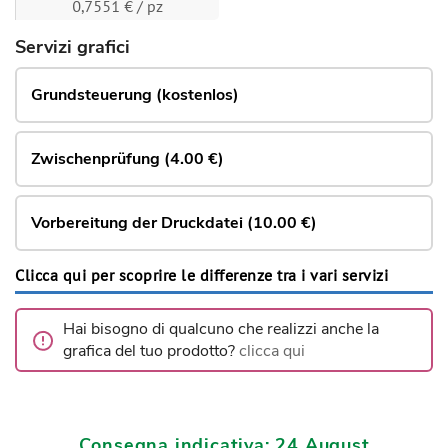
0,7551 € / pz
Servizi grafici
Grundsteuerung (kostenlos)
Zwischenprüfung (4.00 €)
Vorbereitung der Druckdatei (10.00 €)
Clicca qui per scoprire le differenze tra i vari servizi
Hai bisogno di qualcuno che realizzi anche la
grafica del tuo prodotto?
clicca qui
Consegna indicativa: 24 August