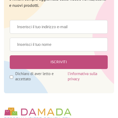
e nuovi prodotti.
Dichiaro di aver letto e
l'informativa sulla
accettato
privacy