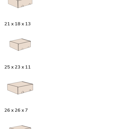
21 x 18 x 13
25 x 23 x 11
26 x 26 x 7