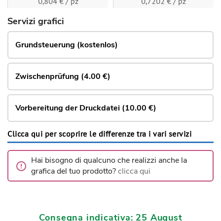
0,804 € / pz
0,7202 € / pz
Servizi grafici
Grundsteuerung (kostenlos)
Zwischenprüfung (4.00 €)
Vorbereitung der Druckdatei (10.00 €)
Clicca qui per scoprire le differenze tra i vari servizi
Hai bisogno di qualcuno che realizzi anche la
grafica del tuo prodotto?
clicca qui
Consegna indicativa: 25 August