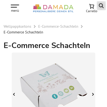
menù
Carrello
Wellpappkartons
E-Commerce-Schachteln
E-Commerce Schachteln
E-Commerce Schachteln