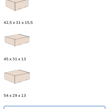
42,5 x 31 x 15,5
45 x 31 x 13
54 x 29 x 13