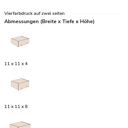
Vierfarbdruck auf zwei seiten
Abmessungen (Breite x Tiefe x Höhe)
11 x 11 x 4
11 x 11 x 8