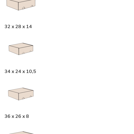
32 x 28 x 14
34 x 24 x 10,5
36 x 26 x 8