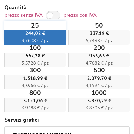
Quantità
prezzo senza IVA
prezzo con IVA
25
50
244,02 €
337,19 €
9,7608 € / pz
6,7438 € / pz
100
200
557,28 €
953,63 €
5,5728 € / pz
4,7682 € / pz
300
500
1.318,99 €
2.079,70 €
4,3966 € / pz
4,1594 € / pz
800
1000
3.151,06 €
3.870,29 €
3,9388 € / pz
3,8703 € / pz
Servizi grafici