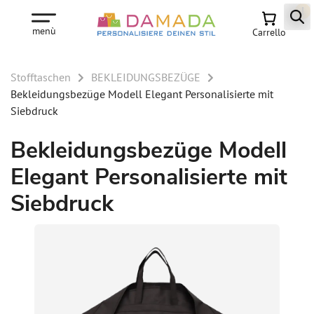
!
!
menù
Carrello
Stofftaschen
BEKLEIDUNGSBEZÜGE
Bekleidungsbezüge Modell Elegant Personalisierte mit
Siebdruck
Bekleidungsbezüge Modell
Elegant Personalisierte mit
Siebdruck