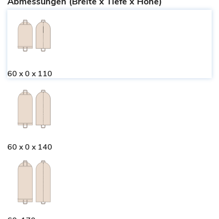
Abmessungen (Breite x Tiefe x Höhe)
60 x 0 x 110
60 x 0 x 140