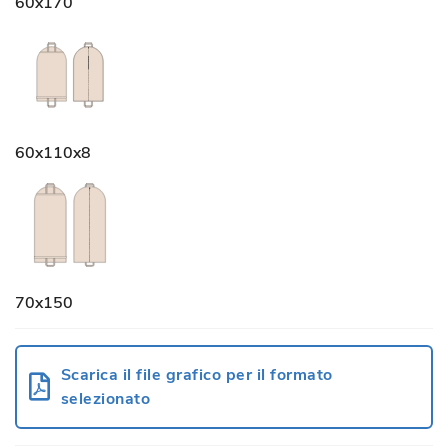
60x170
60x110x8
70x150
Scarica il file grafico per il formato
selezionato