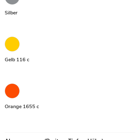
Silber
Gelb 116 c
Orange 1655 c