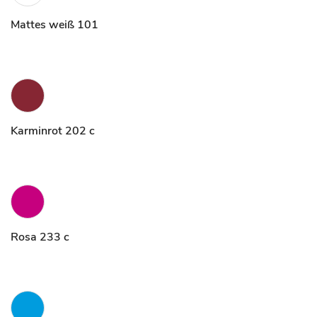
Mattes weiß 101
Karminrot 202 c
Rosa 233 c