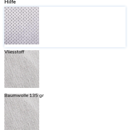
Hilfe
Vliesstoff
Baumwolle 135 gr