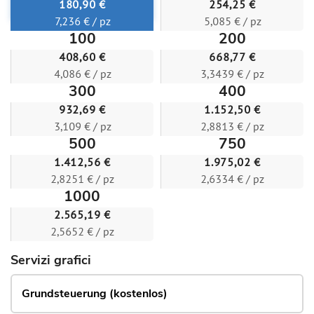
180,90 €
254,25 €
7,236 € / pz
5,085 € / pz
100
200
408,60 €
668,77 €
4,086 € / pz
3,3439 € / pz
300
400
932,69 €
1.152,50 €
3,109 € / pz
2,8813 € / pz
500
750
1.412,56 €
1.975,02 €
2,8251 € / pz
2,6334 € / pz
1000
2.565,19 €
2,5652 € / pz
Servizi grafici
Grundsteuerung (kostenlos)