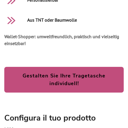
Personalisierbar
Aus TNT oder Baumwolle
Wallet-Shopper: umweltfreundlich, praktisch und vielseitig
einsetzbar!
Gestalten Sie Ihre Tragetasche
individuell!
Configura il tuo prodotto