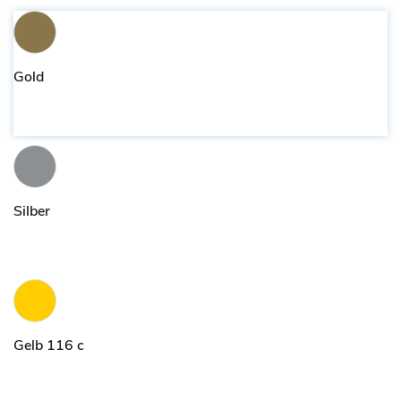
Gold
Silber
Gelb 116 c