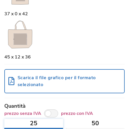
37 x 0 x 42
45 x 12 x 36
Scarica il file grafico per il formato
selezionato
Quantità
prezzo senza IVA
prezzo con IVA
25
50