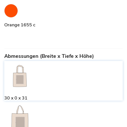
Orange 1655 c
Abmessungen (Breite x Tiefe x Höhe)
30 x 0 x 31