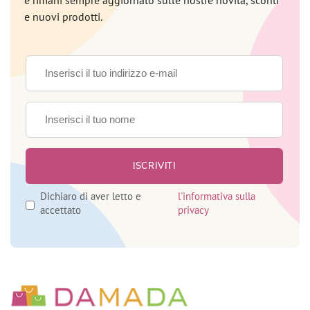
e rimani sempre aggiornato sulle nostre novità, sconti
e nuovi prodotti.
Dichiaro di aver letto e
l'informativa sulla
accettato
privacy