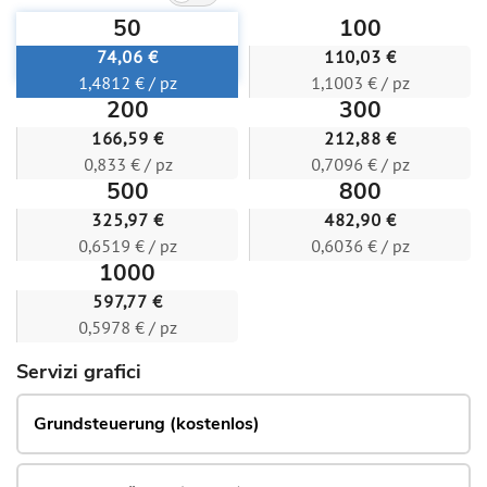
50
100
74,06 €
110,03 €
1,4812 € / pz
1,1003 € / pz
200
300
166,59 €
212,88 €
0,833 € / pz
0,7096 € / pz
500
800
325,97 €
482,90 €
0,6519 € / pz
0,6036 € / pz
1000
597,77 €
0,5978 € / pz
Servizi grafici
Grundsteuerung (kostenlos)