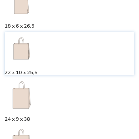
18 x 6 x 26,5
22 x 10 x 25,5
24 x 9 x 38