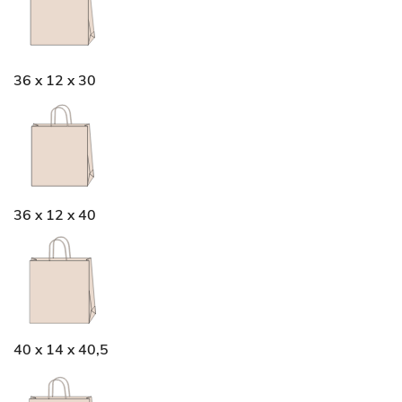
36 x 12 x 30
36 x 12 x 40
40 x 14 x 40,5