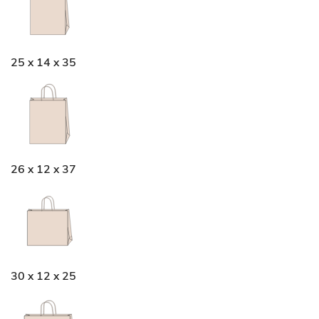
25 x 14 x 35
26 x 12 x 37
30 x 12 x 25