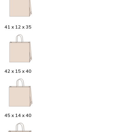
41 x 12 x 35
42 x 15 x 40
45 x 14 x 40