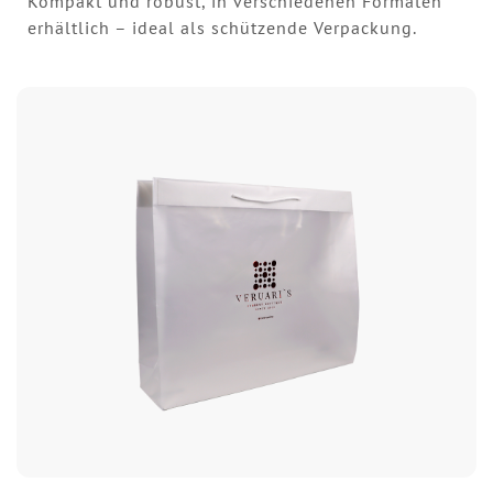
Kompakt und robust, in verschiedenen Formaten
erhältlich – ideal als schützende Verpackung.