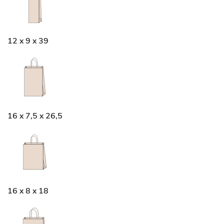
12 x 9 x 39
16 x 7,5 x 26,5
16 x 8 x 18