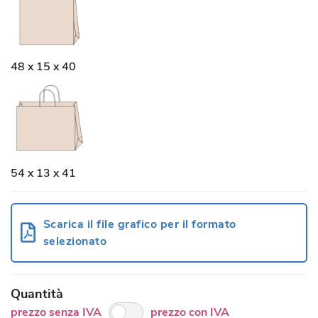
48 x 15 x 40
54 x 13 x 41
Scarica il file grafico per il formato
selezionato
Quantità
prezzo senza IVA
prezzo con IVA