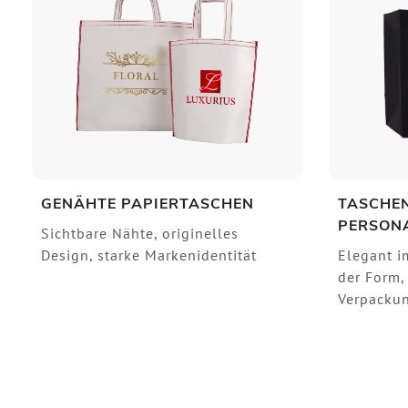
GENÄHTE PAPIERTASCHEN
TASCHE
PERSONA
Sichtbare Nähte, originelles
Design, starke Markenidentität
Elegant im
der Form,
Verpackun