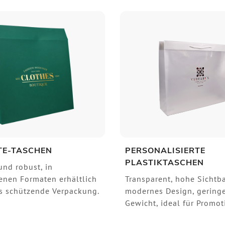
TE-TASCHEN
PERSONALISIERTE
PLASTIKTASCHEN
nd robust, in
enen Formaten erhältlich
Transparent, hohe Sichtba
ls schützende Verpackung.
modernes Design, gering
Gewicht, ideal für Promot