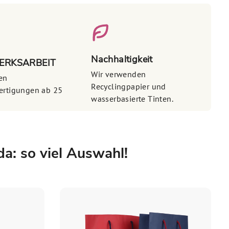
Nachhaltigkeit
RKSARBEIT
Wir verwenden
len
Recyclingpapier und
ertigungen ab 25
wasserbasierte Tinten.
a: so viel Auswahl!