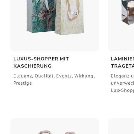
LUXUS-SHOPPER MIT
LAMINIE
KASCHIERUNG
TRAGET
Eleganz, Qualität, Events, Wirkung,
Eleganz u
Prestige
unverwech
Lux-Shopp