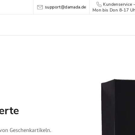
Kundenservice 
support@damada.de
Mon bis Don 8-17 Uhr
erte
von Geschenkartikeln.