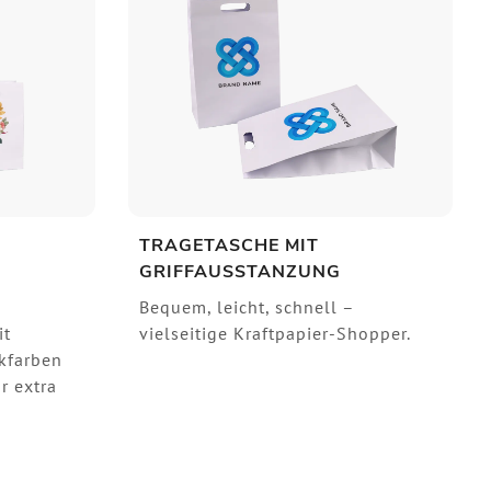
TRAGETASCHE MIT
GRIFFAUSSTANZUNG
Bequem, leicht, schnell –
it
vielseitige Kraftpapier-Shopper.
kfarben
r extra