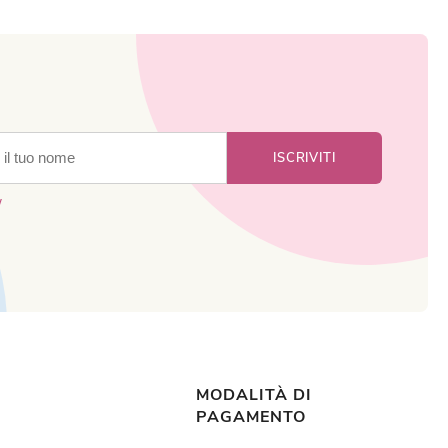
y
MODALITÀ DI
PAGAMENTO