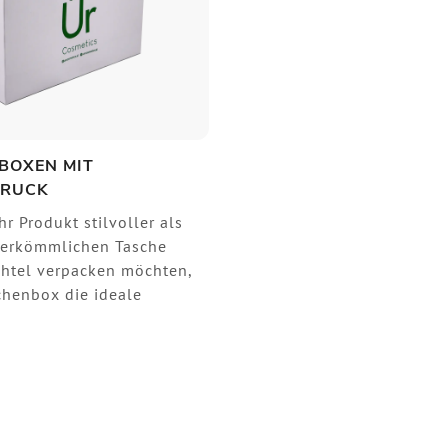
BOXEN MIT
DRUCK
r Produkt stilvoller als
herkömmlichen Tasche
htel verpacken möchten,
schenbox die ideale