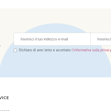
,
Dichiaro di aver letto e accettato
l'informativa sulla privac
VICE