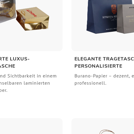
RTE LUXUS-
ELEGANTE TRAGETAS
ASCHE
PERSONALISIERTE
nd Sichtbarkeit in einem
Burano-Papier – dezent, e
selbaren laminierten
professionell.
er.