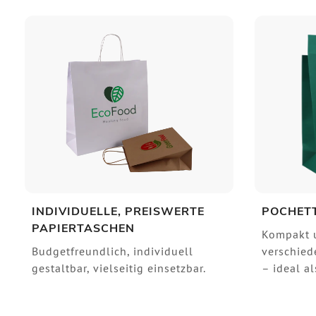
INDIVIDUELLE, PREISWERTE
POCHET
PAPIERTASCHEN
Kompakt u
Budgetfreundlich, individuell
verschied
gestaltbar, vielseitig einsetzbar.
– ideal a