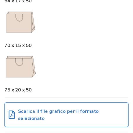
64 x 17 x 50
70 x 15 x 50
75 x 20 x 50
Scarica il file grafico per il formato
selezionato