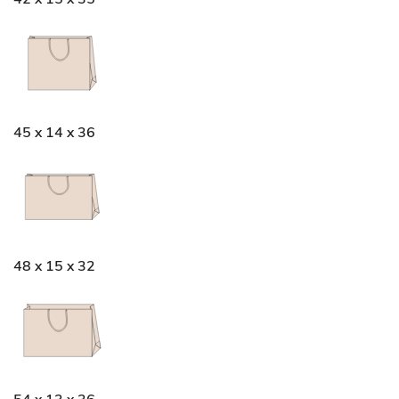
45 x 14 x 36
48 x 15 x 32