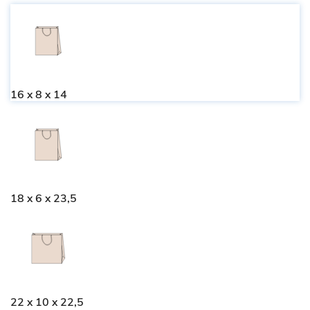
16 x 8 x 14
18 x 6 x 23,5
22 x 10 x 22,5