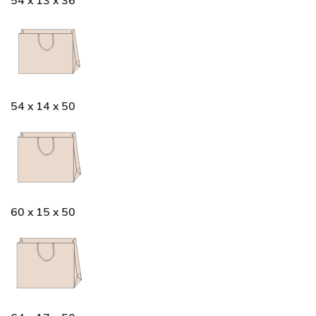
54 x 13 x 36
54 x 14 x 50
60 x 15 x 50