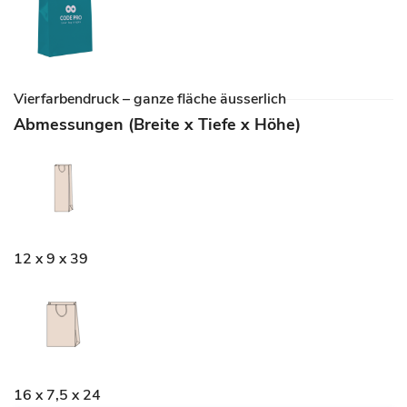
Vierfarbendruck – ganze fläche äusserlich
Abmessungen (Breite x Tiefe x Höhe)
12 x 9 x 39
16 x 7,5 x 24