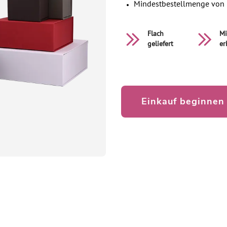
Mindestbestellmenge von 
Flach
Mi
geliefert
er
Einkauf beginnen