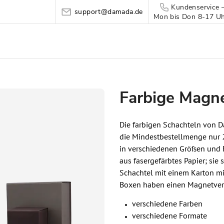
Kundenservice 
support@damada.de
Mon bis Don 8-17 Uhr
Farbige Magn
Die farbigen Schachteln von D
die Mindestbestellmenge nur 2
in verschiedenen Größen und 
aus fasergefärbtes Papier; sie
Schachtel mit einem Karton m
Boxen haben einen Magnetver
verschiedene Farben
verschiedene Formate