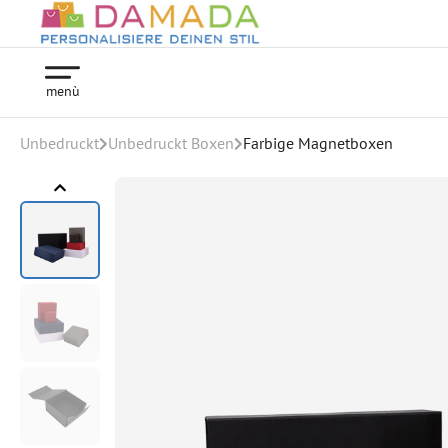
menù
Unbedruckt
Unbedruckt Boxen
Farbige Magnetboxen