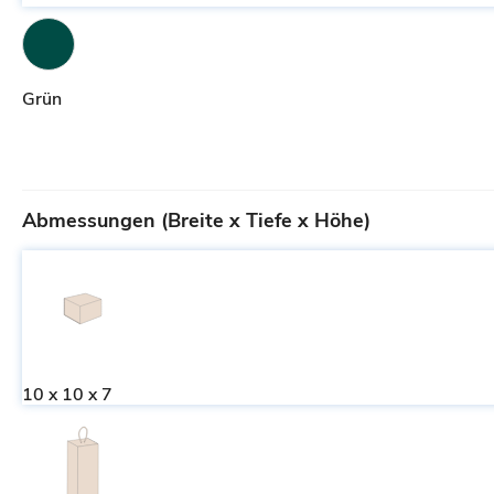
Grün
Abmessungen (Breite x Tiefe x Höhe)
10 x 10 x 7