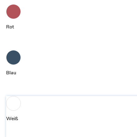
Rot
Blau
Weiß