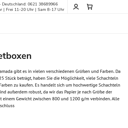
– Deutschland: 0621 38689966
 | Frei 11-20 Uhr | Sam 8-17 Uhr
etboxen
amada gibt es in vielen verschiedenen Größen und Farben. Da
5 Stück beträgt, haben Sie die Möglichkeit, viele Schachteln
Farben zu kaufen. Es handelt sich um hochwertige Schachteln
 sind außerdem robust, da wir das Papier je nach Größe der
it einem Gewicht zwischen 800 und 1200 g/m verbinden. Alle
schluss