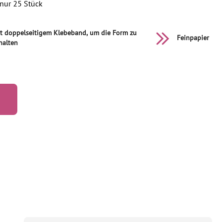
nur 25 Stück
t doppelseitigem Klebeband, um die Form zu
Feinpapier
halten