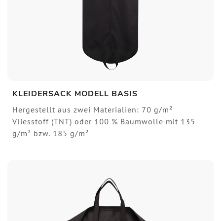
KLEIDERSACK MODELL BASIS
Hergestellt aus zwei Materialien: 70 g/m²
Vliesstoff (TNT) oder 100 % Baumwolle mit 135
g/m² bzw. 185 g/m²