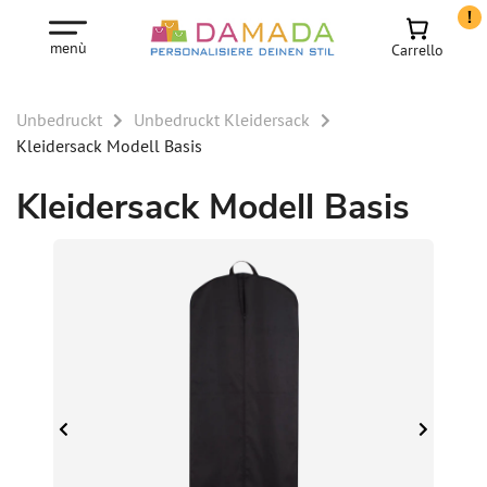
!
menù
Carrello
Unbedruckt
Unbedruckt Kleidersack
Kleidersack Modell Basis
Kleidersack Modell Basis