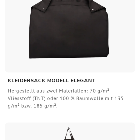
KLEIDERSACK MODELL ELEGANT
Hergestellt aus zwei Materialien: 70 g/m²
Vliesstoff (TNT) oder 100 % Baumwolle mit 135
g/m² bzw. 185 g/m².