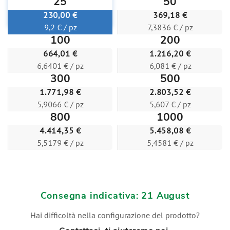
25
50
230,00 €
369,18 €
9,2 € / pz
7,3836 € / pz
100
200
664,01 €
1.216,20 €
6,6401 € / pz
6,081 € / pz
300
500
1.771,98 €
2.803,52 €
5,9066 € / pz
5,607 € / pz
800
1000
4.414,35 €
5.458,08 €
5,5179 € / pz
5,4581 € / pz
Consegna indicativa: 21 August
Hai difficoltà nella configurazione del prodotto?