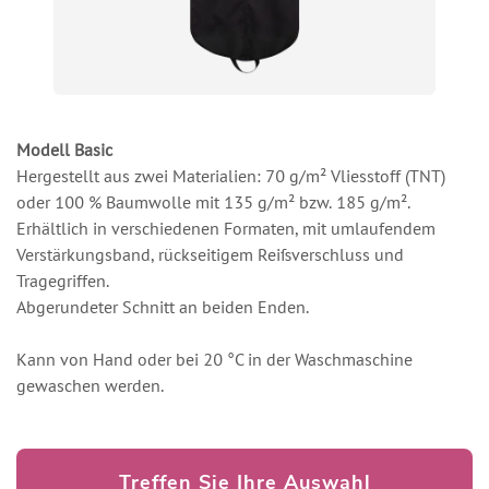
Modell Basic
Hergestellt aus zwei Materialien: 70 g/m² Vliesstoff (TNT)
oder 100 % Baumwolle mit 135 g/m² bzw. 185 g/m².
Erhältlich in verschiedenen Formaten, mit umlaufendem
Verstärkungsband, rückseitigem Reißverschluss und
Tragegriffen.
Abgerundeter Schnitt an beiden Enden.
Kann von Hand oder bei 20 °C in der Waschmaschine
gewaschen werden.
Treffen Sie Ihre Auswahl