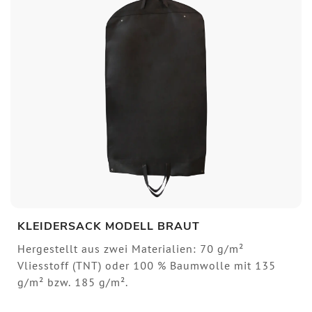
KLEIDERSACK MODELL BRAUT
Hergestellt aus zwei Materialien: 70 g/m²
Vliesstoff (TNT) oder 100 % Baumwolle mit 135
g/m² bzw. 185 g/m².