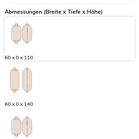
Abmessungen (Breite x Tiefe x Höhe)
60 x 0 x 110
60 x 0 x 140