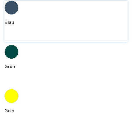
Blau
Grün
Gelb