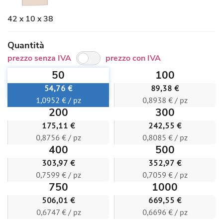
42 x 10 x 38
Quantità
prezzo senza IVA
prezzo con IVA
50
100
54,76 €
89,38 €
1,0952 € / pz
0,8938 € / pz
200
300
175,11 €
242,55 €
0,8756 € / pz
0,8085 € / pz
400
500
303,97 €
352,97 €
0,7599 € / pz
0,7059 € / pz
750
1000
506,01 €
669,55 €
0,6747 € / pz
0,6696 € / pz