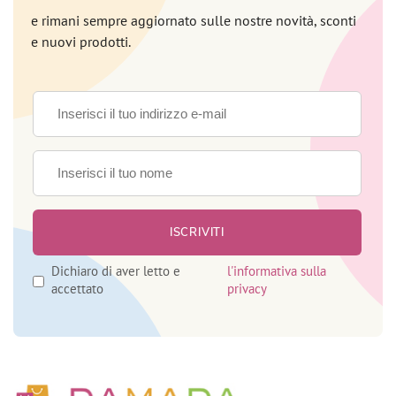
e rimani sempre aggiornato sulle nostre novità, sconti
e nuovi prodotti.
Dichiaro di aver letto e
l'informativa sulla
accettato
privacy