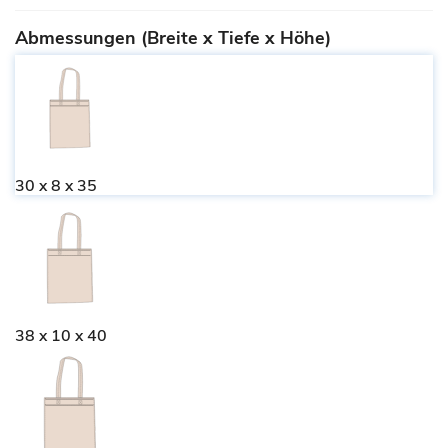
Abmessungen (Breite x Tiefe x Höhe)
30 x 8 x 35
38 x 10 x 40