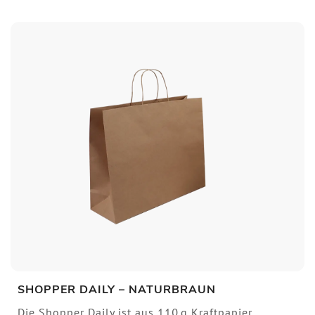
SHOPPER DAILY – NATURBRAUN
Die Shopper Daily ist aus 110 g Kraftpapier