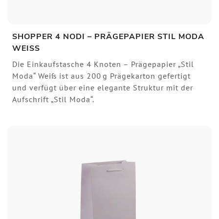
SHOPPER 4 NODI – PRÄGEPAPIER STIL MODA
WEISS
Die Einkaufstasche 4 Knoten – Prägepapier „Stil
Moda“ Weiß ist aus 200 g Prägekarton gefertigt
und verfügt über eine elegante Struktur mit der
Aufschrift „Stil Moda“.