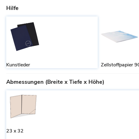
Hilfe
Kunstleder
Zellstoffpapier 9
Abmessungen (Breite x Tiefe x Höhe)
23 x 32