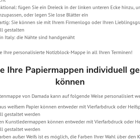
cht
unktional: fügen Sie ein Dreieck in der linken unteren Ecke hinzu, 
nzupassen, oder legen Sie lose Blätter ein
gartig: Sie können sie mit Ihrem Firmenlogo oder Ihren Lieblingsgr
ll gestalten
in Italy: die Nähte sind handgenäht
 Ihre personalisierte Notizblock-Mappe in all Ihren Terminen!
e Ihre Papiermappen individuell ge
können
enmappe von Damada kann auf folgende Weise personalisiert we
us weißem Papier können entweder mit Vierfarbdruck oder Heiß
ll gestaltet werden
en Kunstledermappen können entweder mit Vierfarbdruck oder H
ll gestaltet werden
Farben außer Weiß ist es möglich, die Farben Ihrer Wahl über den 