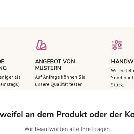
DE
ANGEBOT VON
HANDWE
NG
MUSTERN
Wir erstel
eniger als
Auf Anfrage können Sie
Sonderanf
samstags)
unsere Qualität testen
Stück.
weifel an dem Produkt oder der Ko
Wir beantworten alle Ihre Fragen