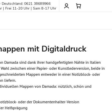
– Deutschland: 0621 38689966
 | Frei 11-20 Uhr | Sam 8-17 Uhr
ppen mit Digitaldruck
 Damada sind dank ihrer handgefertigten Nähte in Italien
 Wahl zwischen einer Papier- oder Kunstlederversion, beide in
eschneiderten Mappen entweder in einer Notizblock- oder
n liefern.
individuellen Mappen von Damada: nützlich, schön und
otizblock- oder der Dokumentenhalter-Version
der Heißprägung