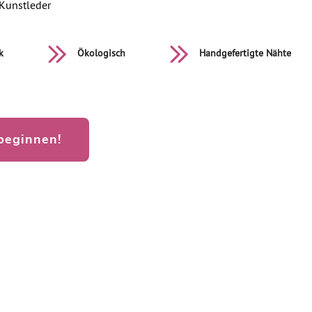
Kunstleder
k
Ökologisch
Handgefertigte Nähte
beginnen!