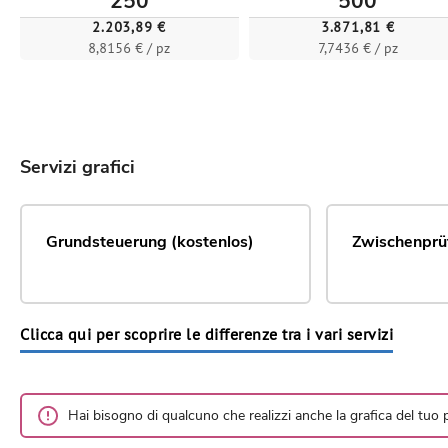
250
500
2.203,89 €
3.871,81 €
8,8156 € / pz
7,7436 € / pz
Servizi grafici
Grundsteuerung (kostenlos)
Zwischenprü
Clicca qui per scoprire le differenze tra i vari servizi
Hai bisogno di qualcuno che realizzi anche la grafica del tuo