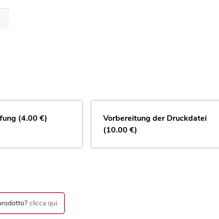
fung (4.00 €)
Vorbereitung der Druckdatei 
(10.00 €)
 prodotto?
clicca qui