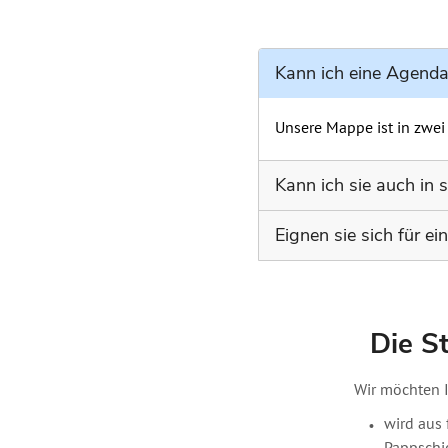
Kann ich eine Agenda
Unsere Mappe ist in zwei
Kann ich sie auch in
Momentan haben wir kein
Eignen sie sich für e
Unsere Mappen eignen si
Kanzlei individuell gest
Die S
Wir möchten I
wird aus 