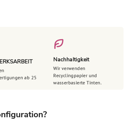
Nachhaltigkeit
RKSARBEIT
Wir verwenden
len
Recyclingpapier und
ertigungen ab 25
wasserbasierte Tinten.
nfiguration?