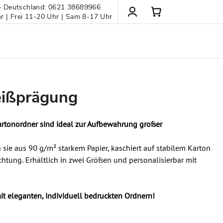
– Deutschland: 0621 38689966
 | Frei 11-20 Uhr | Sam 8-17 Uhr
eißprägung
Kartonordner sind ideal zur Aufbewahrung großer
n sie aus 90 g/m² starkem Papier, kaschiert auf stabilem Karton
htung. Erhältlich in zwei Größen und personalisierbar mit
 mit eleganten, individuell bedruckten Ordnern!