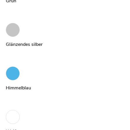
Grün
Glänzendes silber
Himmelblau