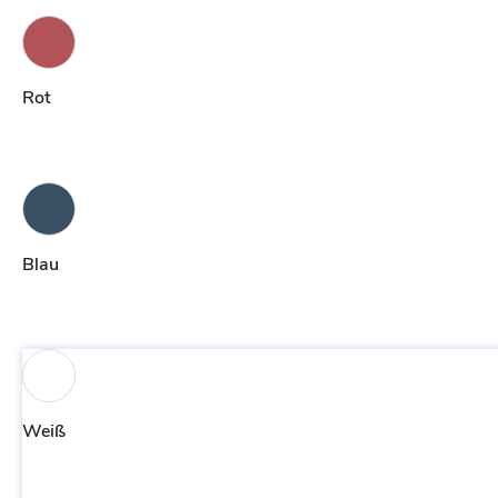
Rot
Blau
Weiß