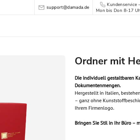
Kundenservice 
support@damada.de
Mon bis Don 8-17 Uhr
Ordner mit H
Die individuell gestaltbaren 
Dokumentenmengen.
Hergestellt in Italien, bestehe
– ganz ohne Kunststoffbeschic
Ihrem Firmenlogo.
Bringen Sie Stil in Ihr Büro –