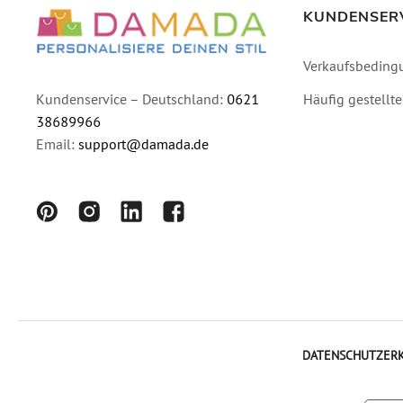
KUNDENSER
Verkaufsbeding
Häufig gestellt
Kundenservice – Deutschland:
0621
38689966
Email:
support@damada.de
DATENSCHUTZER