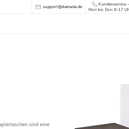
Kundenservice 
support@damada.de
Mon bis Don 8-17 Uhr
apiertaschen sind eine