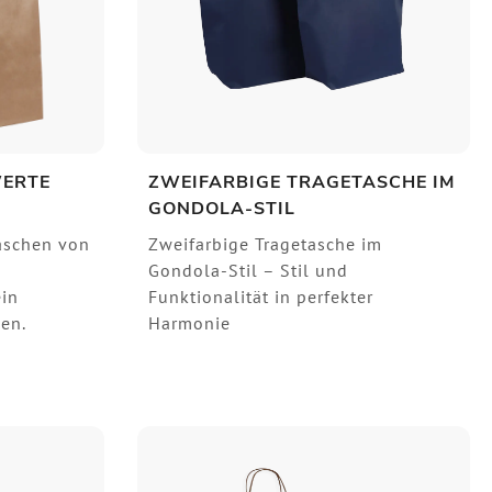
WERTE
ZWEIFARBIGE TRAGETASCHE IM
GONDOLA-STIL
taschen von
Zweifarbige Tragetasche im
Gondola-Stil – Stil und
ein
Funktionalität in perfekter
en.
Harmonie