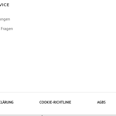
VICE
ungen
e Fragen
KLÄRUNG
COOKIE-RICHTLINIE
AGBS