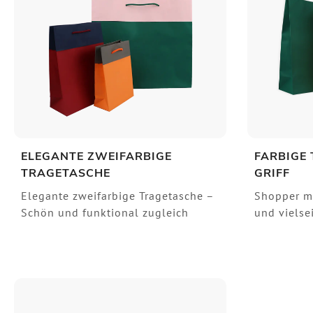
ELEGANTE ZWEIFARBIGE
FARBIGE
TRAGETASCHE
GRIFF
Elegante zweifarbige Tragetasche –
Shopper mit
Schön und funktional zugleich
und vielsei