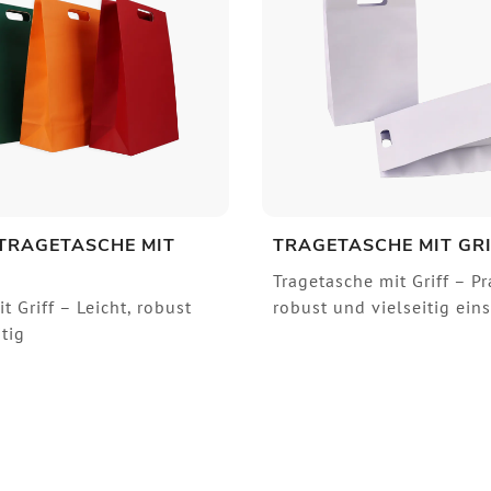
 TRAGETASCHE MIT
TRAGETASCHE MIT GR
Tragetasche mit Griff – Pr
 Griff – Leicht, robust
robust und vielseitig ein
tig