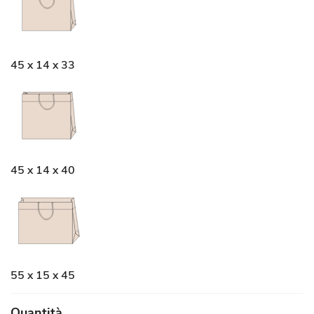
45 x 14 x 33
45 x 14 x 40
55 x 15 x 45
Quantità