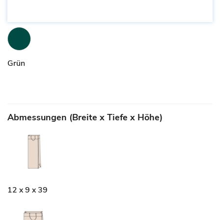
Grün
Abmessungen (Breite x Tiefe x Höhe)
12 x 9 x 39