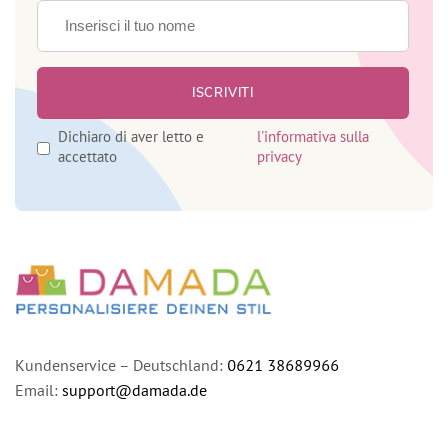
Dichiaro di aver letto e
l'informativa sulla
accettato
privacy
Kundenservice – Deutschland:
0621 38689966
Email:
support@damada.de