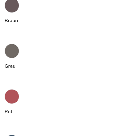
Braun
Grau
Rot