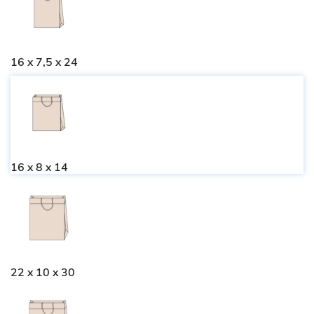
16 x 7,5 x 24
16 x 8 x 14
22 x 10 x 30