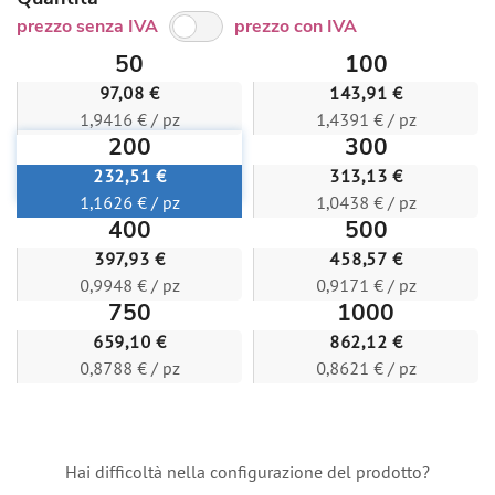
prezzo senza IVA
prezzo con IVA
50
100
97,08 €
143,91 €
1,9416 € / pz
1,4391 € / pz
200
300
232,51 €
313,13 €
1,1626 € / pz
1,0438 € / pz
400
500
397,93 €
458,57 €
0,9948 € / pz
0,9171 € / pz
750
1000
659,10 €
862,12 €
0,8788 € / pz
0,8621 € / pz
Hai difficoltà nella configurazione del prodotto?