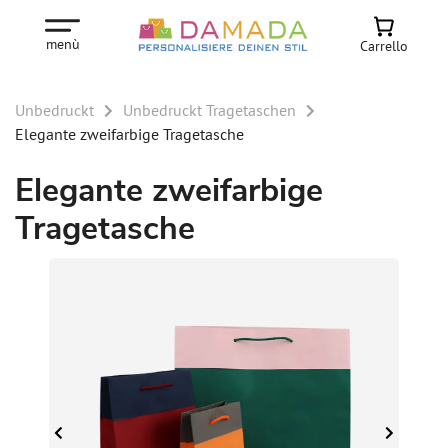
menù
Carrello
Unbedruckt
Unbedruckt Tragetaschen
Elegante zweifarbige Tragetasche
Elegante zweifarbige
Tragetasche