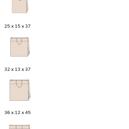
25 x 15 x 37
32 x 13 x 37
36 x 12 x 45