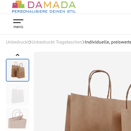
menù
Unbedruckt
Unbedruckt Tragetaschen
Individuelle, preiswert