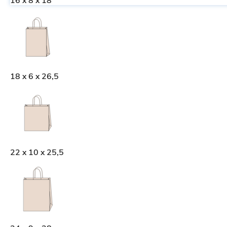
16 x 8 x 18
18 x 6 x 26,5
22 x 10 x 25,5