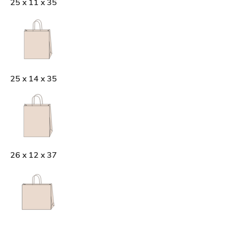
25 x 11 x 35
25 x 14 x 35
26 x 12 x 37