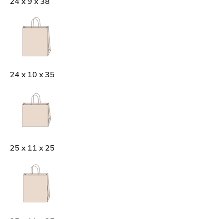
24 x 9 x 38
24 x 10 x 35
25 x 11 x 25