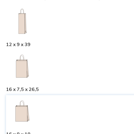
12 x 9 x 39
16 x 7,5 x 26,5