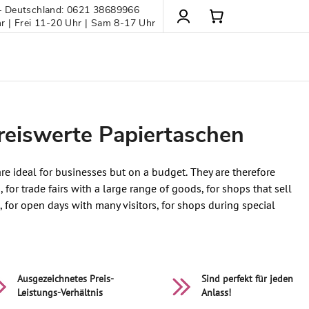
– Deutschland: 0621 38689966
 | Frei 11-20 Uhr | Sam 8-17 Uhr
preiswerte Papiertaschen
e ideal for businesses but on a budget. They are therefore
 for trade fairs with a large range of goods, for shops that sell
e, for open days with many visitors, for shops during special
Ausgezeichnetes Preis-
Sind perfekt für jeden
Leistungs-Verhältnis
Anlass!