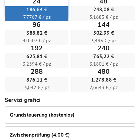
24
48
186,64 €
248,08 €
7,7767 € / pz
5,1683 € / pz
96
144
388,82 €
502,99 €
4,0502 € / pz
3,493 € / pz
192
240
625,81 €
763,22 €
3,2594 € / pz
3,1801 € / pz
288
480
876,11 €
1.278,88 €
3,042 € / pz
2,6643 € / pz
Servizi grafici
Grundsteuerung (kostenlos)
Zwischenprüfung (4.00 €)