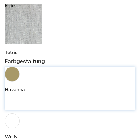
Erde
Tetris
Farbgestaltung
Havanna
Weiß