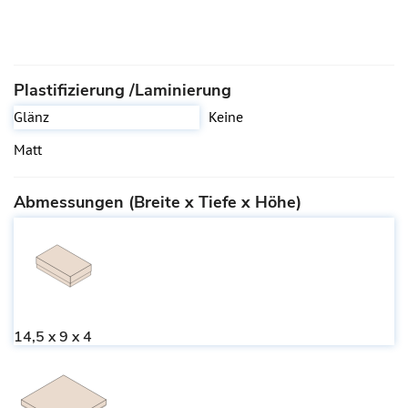
Plastifizierung /Laminierung
Glänz
Keine
Matt
Abmessungen (Breite x Tiefe x Höhe)
14,5 x 9 x 4