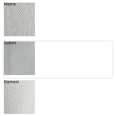
Matrix
Gefühl
Damast