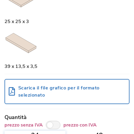
25 x 25 x 3
39 x 13,5 x 3,5
Scarica il file grafico per il formato
selezionato
Quantità
prezzo senza IVA
prezzo con IVA