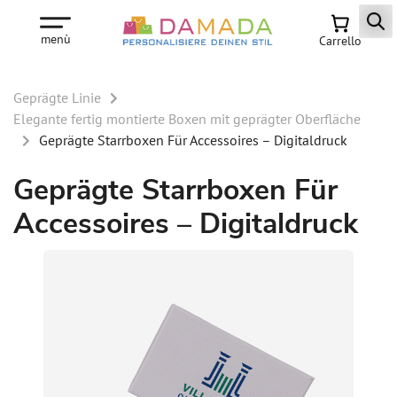
menù
Carrello
Geprägte Linie
Elegante fertig montierte Boxen mit geprägter Oberfläche
Geprägte Starrboxen Für Accessoires – Digitaldruck
Geprägte Starrboxen Für
Accessoires – Digitaldruck