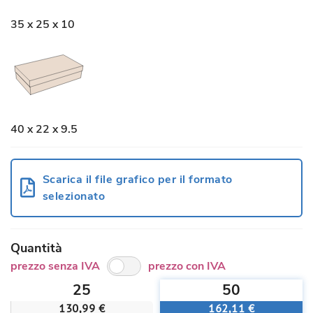
35 x 25 x 10
40 x 22 x 9.5
Scarica il file grafico per il formato
selezionato
Quantità
prezzo senza IVA
prezzo con IVA
25
50
130,99 €
162,11 €