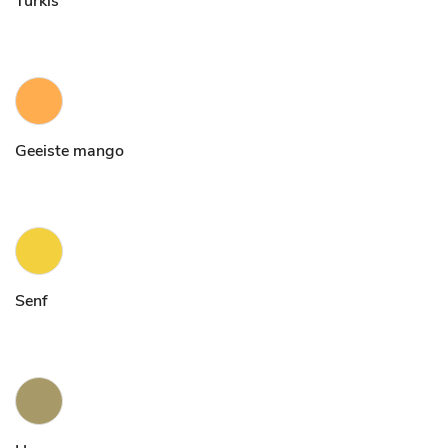
Türkis
Geeiste mango
Senf