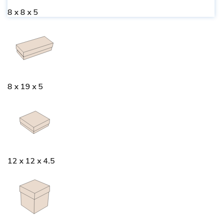
8 x 8 x 5
8 x 19 x 5
12 x 12 x 4.5