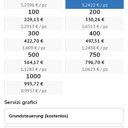
5,2396 € / pz
3,2422 € / pz
100
200
229,13 €
330,26 €
2,2913 € / pz
1,6513 € / pz
300
400
422,70 €
497,51 €
1,409 € / pz
1,2438 € / pz
500
750
564,17 €
796,70 €
1,1283 € / pz
1,0623 € / pz
1000
993,72 €
0,9937 € / pz
Servizi grafici
Grundsteuerung (kostenlos)