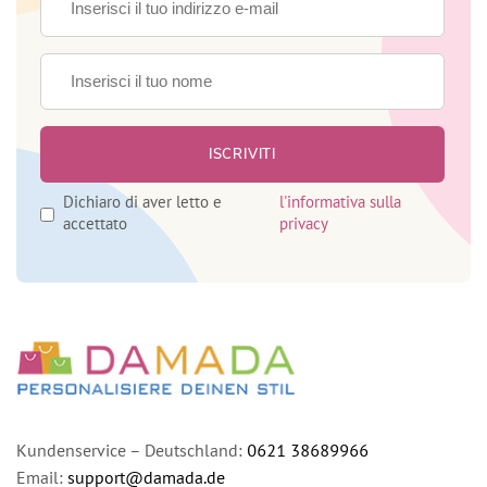
Dichiaro di aver letto e
l'informativa sulla
accettato
privacy
Kundenservice – Deutschland:
0621 38689966
Email:
support@damada.de