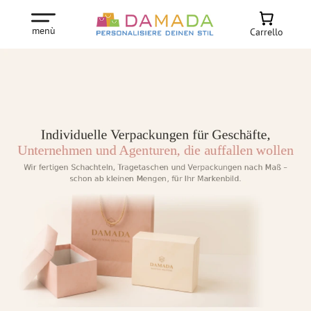
menù
Carrello