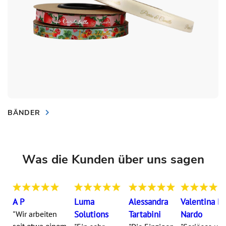
BÄNDER
Was die Kunden über uns sagen
A P
Luma
Alessandra
Valentina Di
"Wir arbeiten
Solutions
Tartabini
Nardo