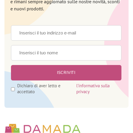
e rimani sempre aggiornato sulle nostre novità, sconti
e nuovi prodotti.
Dichiaro di aver letto e
l'informativa sulla
accettato
privacy