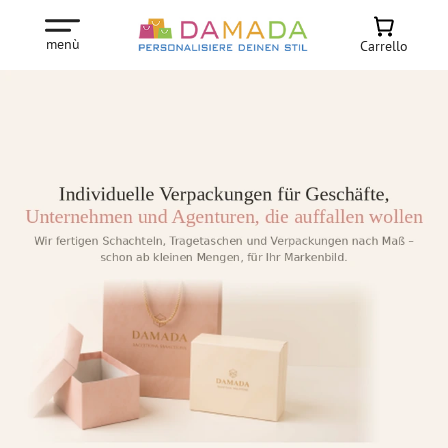
menù
Carrello