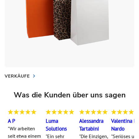
VERKÄUFE
Was die Kunden über uns sagen
A P
Luma
Alessandra
Valentina Di
"Wir arbeiten
Solutions
Tartabini
Nardo
seit etwa einem
"Ein sehr
"Die Einzigen,
"Seriöses un