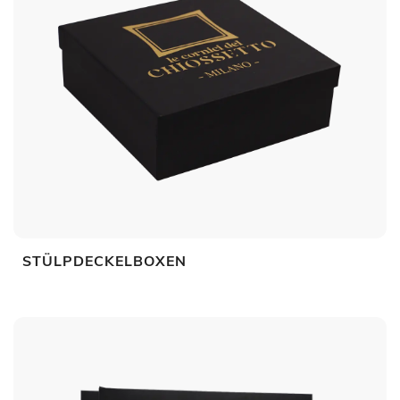
STÜLPDECKELBOXEN